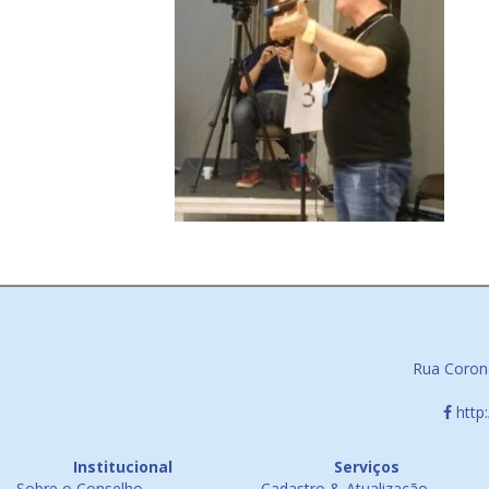
Rua Corone
http
Institucional
Serviços
Sobre o Conselho
Cadastro & Atualização