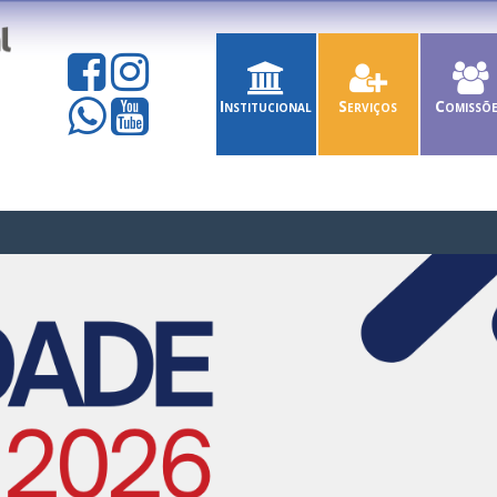
Institucional
Serviços
Comissõ