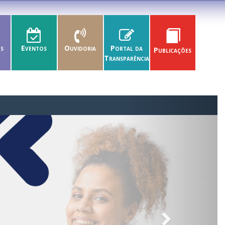
es
Eventos
Ouvidoria
Portal da
Publicações
Transparência