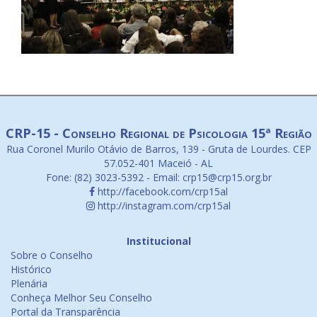
CRP-15 - Conselho Regional de Psicologia 15ª Região
Rua Coronel Murilo Otávio de Barros, 139 - Gruta de Lourdes. CEP
57.052-401 Maceió - AL
Fone: (82) 3023-5392 - Email: crp15@crp15.org.br
http://facebook.com/crp15al
http://instagram.com/crp15al
Institucional
Sobre o Conselho
Histórico
Plenária
Conheça Melhor Seu Conselho
Portal da Transparência