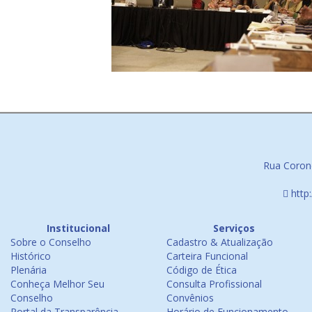
Rua Corone
http
Institucional
Serviços
Sobre o Conselho
Cadastro & Atualização
Histórico
Carteira Funcional
Plenária
Código de Ética
Conheça Melhor Seu
Consulta Profissional
Conselho
Convênios
Portal da Transparência
Horário de Funcionamento