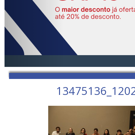
13475136_120