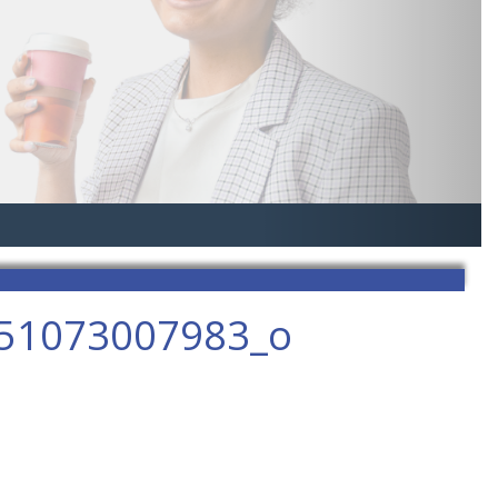
51073007983_o