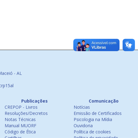
Maceió - AL
crp15al
Publicações
Comunicação
CREPOP - Livros
Notícias
Resoluções/Decretos
Emissão de Certificados
Notas Técnicas
Psicologia na Mídia
Manual MUORF
Ouvidoria
Código de Ética
Política de cookies
Cartilhas
Política de privacidade