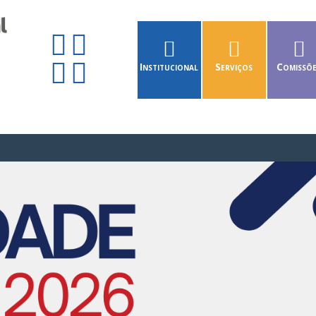
Institucional
Serviços
Comissõ