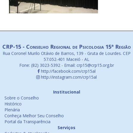
CRP-15 - Conselho Regional de Psicologia 15ª Região
Rua Coronel Murilo Otávio de Barros, 139 - Gruta de Lourdes. CEP
57.052-401 Maceió - AL
Fone: (82) 3023-5392 - Email: crp15@crp15.org.br
http://facebook.com/crp15al
http://instagram.com/crp15al
Institucional
Sobre o Conselho
Histórico
Plenária
Conheça Melhor Seu Conselho
Portal da Transparência
Serviços