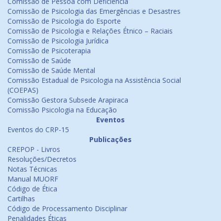
Comissão de Pessoa com Deficiência
Comissão de Psicologia das Emergências e Desastres
Comissão de Psicologia do Esporte
Comissão de Psicologia e Relações Étnico – Raciais
Comissão de Psicologia Jurídica
Comissão de Psicoterapia
Comissão de Saúde
Comissão de Saúde Mental
Comissão Estadual de Psicologia na Assistência Social
(COEPAS)
Comissão Gestora Subsede Arapiraca
Comissão Psicologia na Educação
Eventos
Eventos do CRP-15
Publicações
CREPOP - Livros
Resoluções/Decretos
Notas Técnicas
Manual MUORF
Código de Ética
Cartilhas
Código de Processamento Disciplinar
Penalidades Éticas