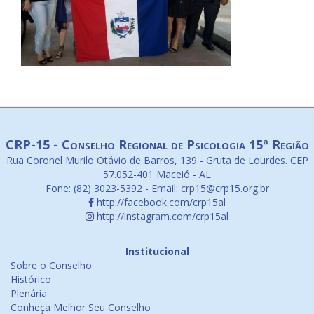
CRP-15 - Conselho Regional de Psicologia 15ª Região
Rua Coronel Murilo Otávio de Barros, 139 - Gruta de Lourdes. CEP
57.052-401 Maceió - AL
Fone: (82) 3023-5392 - Email: crp15@crp15.org.br
http://facebook.com/crp15al
http://instagram.com/crp15al
Institucional
Sobre o Conselho
Histórico
Plenária
Conheça Melhor Seu Conselho