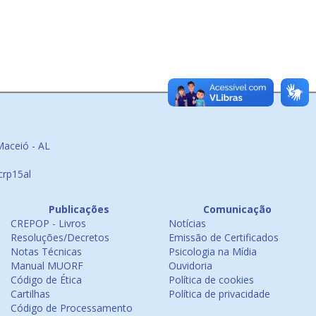
Maceió - AL
crp15al
Publicações
Comunicação
CREPOP - Livros
Notícias
Resoluções/Decretos
Emissão de Certificados
Notas Técnicas
Psicologia na Mídia
Manual MUORF
Ouvidoria
Código de Ética
Política de cookies
Cartilhas
Política de privacidade
Código de Processamento