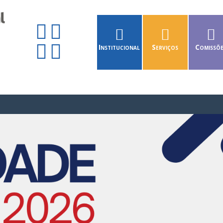
Institucional
Serviços
Comissõ