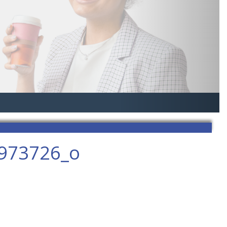
973726_o