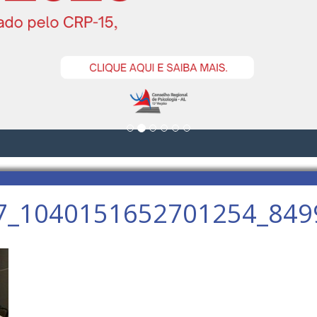
7_1040151652701254_849