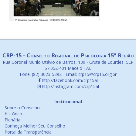
CRP-15 - Conselho Regional de Psicologia 15ª Região
Rua Coronel Murilo Otávio de Barros, 139 - Gruta de Lourdes. CEP
57.052-401 Maceió - AL
Fone: (82) 3023-5392 - Email: crp15@crp15.org.br
http://facebook.com/crp15al
http://instagram.com/crp15al
Institucional
Sobre o Conselho
Histórico
Plenária
Conheça Melhor Seu Conselho
Portal da Transparência