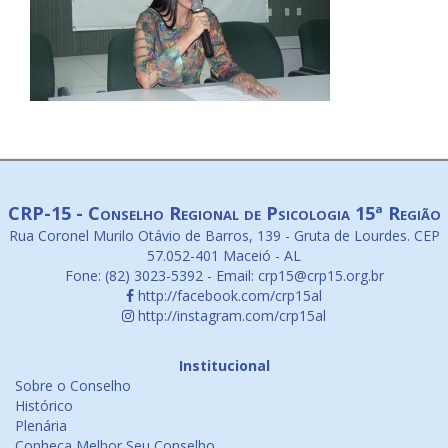
CRP-15 - Conselho Regional de Psicologia 15ª Região
Rua Coronel Murilo Otávio de Barros, 139 - Gruta de Lourdes. CEP
57.052-401 Maceió - AL
Fone: (82) 3023-5392 - Email: crp15@crp15.org.br
http://facebook.com/crp15al
http://instagram.com/crp15al
Institucional
Sobre o Conselho
Histórico
Plenária
Conheça Melhor Seu Conselho