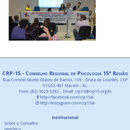
CRP-15 - Conselho Regional de Psicologia 15ª Região
Rua Coronel Murilo Otávio de Barros, 139 - Gruta de Lourdes. CEP
57.052-401 Maceió - AL
Fone: (82) 3023-5392 - Email: crp15@crp15.org.br
http://facebook.com/crp15al
http://instagram.com/crp15al
Institucional
Sobre o Conselho
Histórico