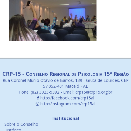
CRP-15 - Conselho Regional de Psicologia 15ª Região
Rua Coronel Murilo Otávio de Barros, 139 - Gruta de Lourdes. CEP
57.052-401 Maceió - AL
Fone: (82) 3023-5392 - Email: crp15@crp15.org.br
http://facebook.com/crp15al
http://instagram.com/crp15al
Institucional
Sobre o Conselho
Histórico