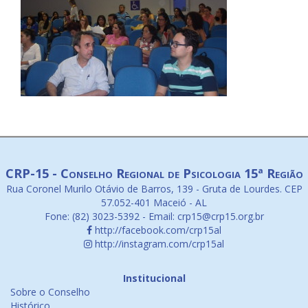
CRP-15 - Conselho Regional de Psicologia 15ª Região
Rua Coronel Murilo Otávio de Barros, 139 - Gruta de Lourdes. CEP
57.052-401 Maceió - AL
Fone: (82) 3023-5392 - Email: crp15@crp15.org.br
http://facebook.com/crp15al
http://instagram.com/crp15al
Institucional
Sobre o Conselho
Histórico