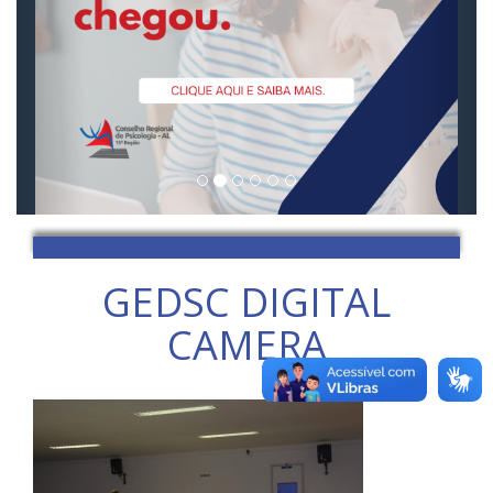
GEDSC DIGITAL
CAMERA