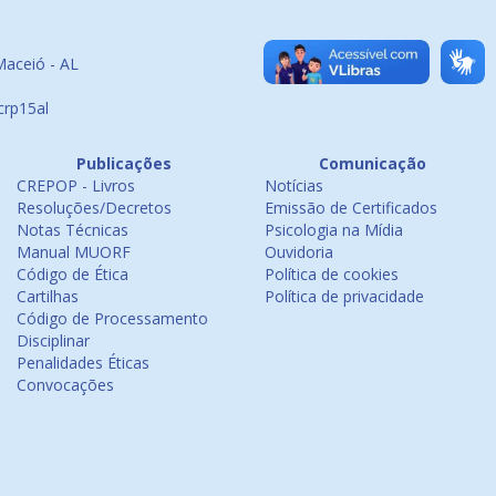
Maceió - AL
crp15al
Publicações
Comunicação
CREPOP - Livros
Notícias
Resoluções/Decretos
Emissão de Certificados
Notas Técnicas
Psicologia na Mídia
Manual MUORF
Ouvidoria
Código de Ética
Política de cookies
Cartilhas
Política de privacidade
Código de Processamento
Disciplinar
Penalidades Éticas
Convocações