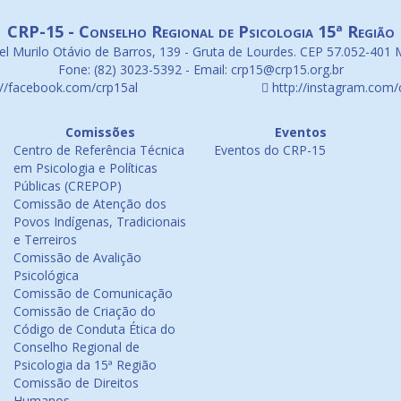
CRP-15 - Conselho Regional de Psicologia 15ª Região
l Murilo Otávio de Barros, 139 - Gruta de Lourdes. CEP 57.052-401 
Fone: (82) 3023-5392 - Email: crp15@crp15.org.br
://facebook.com/crp15al
http://instagram.com/
Comissões
Eventos
Centro de Referência Técnica
Eventos do CRP-15
em Psicologia e Políticas
Públicas (CREPOP)
Comissão de Atenção dos
Povos Indígenas, Tradicionais
e Terreiros
Comissão de Avalição
Psicológica
Comissão de Comunicação
Comissão de Criação do
Código de Conduta Ética do
Conselho Regional de
Psicologia da 15ª Região
Comissão de Direitos
Humanos