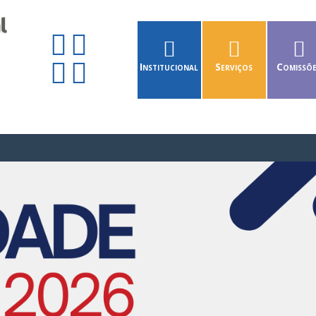
Institucional
Serviços
Comissõ