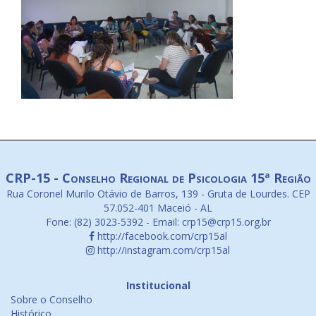
CRP-15 - Conselho Regional de Psicologia 15ª Região
Rua Coronel Murilo Otávio de Barros, 139 - Gruta de Lourdes. CEP
57.052-401 Maceió - AL
Fone: (82) 3023-5392 - Email: crp15@crp15.org.br
http://facebook.com/crp15al
http://instagram.com/crp15al
Institucional
Sobre o Conselho
Histórico