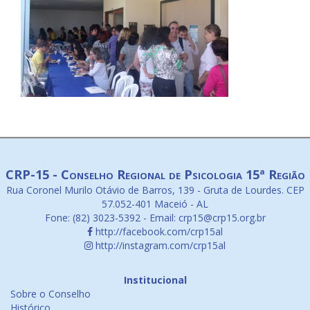
CRP-15 - Conselho Regional de Psicologia 15ª Região
Rua Coronel Murilo Otávio de Barros, 139 - Gruta de Lourdes. CEP
57.052-401 Maceió - AL
Fone: (82) 3023-5392 - Email: crp15@crp15.org.br
http://facebook.com/crp15al
http://instagram.com/crp15al
Institucional
Sobre o Conselho
Histórico