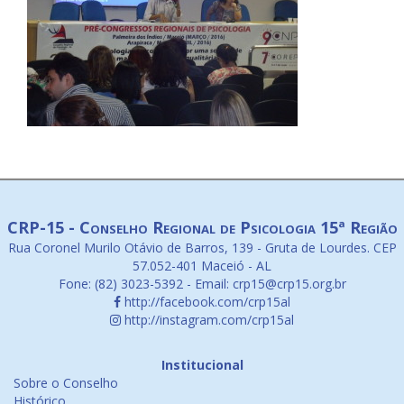
CRP-15 - Conselho Regional de Psicologia 15ª Região
Rua Coronel Murilo Otávio de Barros, 139 - Gruta de Lourdes. CEP
57.052-401 Maceió - AL
Fone: (82) 3023-5392 - Email: crp15@crp15.org.br
http://facebook.com/crp15al
http://instagram.com/crp15al
Institucional
Sobre o Conselho
Histórico