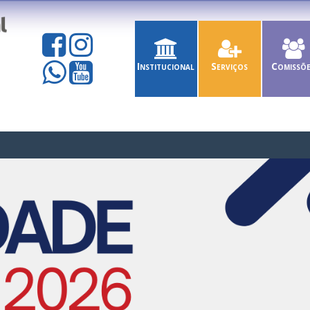
Institucional
Serviços
Comissõ