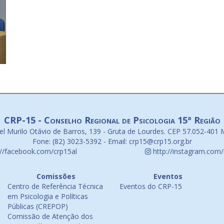
CRP-15 - Conselho Regional de Psicologia 15ª Região
l Murilo Otávio de Barros, 139 - Gruta de Lourdes. CEP 57.052-401 
Fone: (82) 3023-5392 - Email: crp15@crp15.org.br
://facebook.com/crp15al
http://instagram.com/
Comissões
Eventos
Centro de Referência Técnica
Eventos do CRP-15
em Psicologia e Políticas
Públicas (CREPOP)
Comissão de Atenção dos