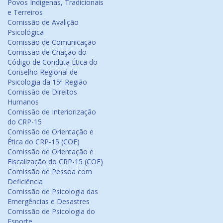
Povos Indígenas, Tradicionais
e Terreiros
Comissão de Avalição
Psicológica
Comissão de Comunicação
Comissão de Criação do
Código de Conduta Ética do
Conselho Regional de
Psicologia da 15ª Região
Comissão de Direitos
Humanos
Comissão de Interiorização
do CRP-15
Comissão de Orientação e
Ética do CRP-15 (COE)
Comissão de Orientação e
Fiscalização do CRP-15 (COF)
Comissão de Pessoa com
Deficiência
Comissão de Psicologia das
Emergências e Desastres
Comissão de Psicologia do
Esporte