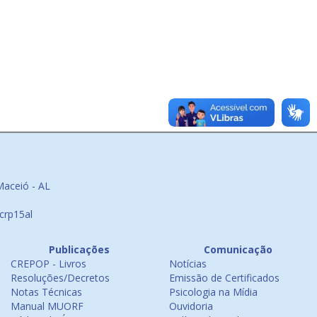
Maceió - AL
crp15al
Publicações
Comunicação
CREPOP - Livros
Notícias
Resoluções/Decretos
Emissão de Certificados
Notas Técnicas
Psicologia na Mídia
Manual MUORF
Ouvidoria