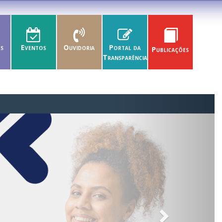
es
Eventos
Ouvidoria
Portal da
Publicações
Transparência