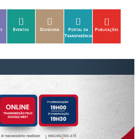
es
Eventos
Ouvidoria
Portal da
Publicações
Transparência