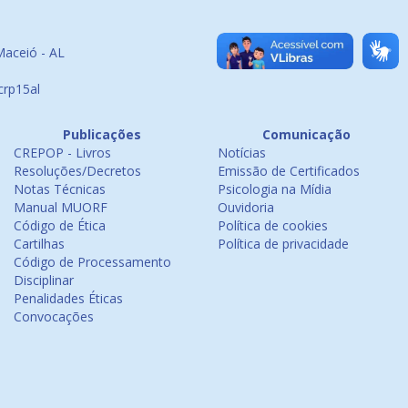
Maceió - AL
crp15al
Publicações
Comunicação
CREPOP - Livros
Notícias
Resoluções/Decretos
Emissão de Certificados
Notas Técnicas
Psicologia na Mídia
Manual MUORF
Ouvidoria
Código de Ética
Política de cookies
Cartilhas
Política de privacidade
Código de Processamento
Disciplinar
Penalidades Éticas
Convocações