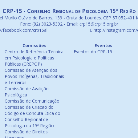
CRP-15 - Conselho Regional de Psicologia 15ª Região
l Murilo Otávio de Barros, 139 - Gruta de Lourdes. CEP 57.052-401 
Fone: (82) 3023-5392 - Email: crp15@crp15.org.br
://facebook.com/crp15al
http://instagram.com/
Comissões
Eventos
Centro de Referência Técnica
Eventos do CRP-15
em Psicologia e Políticas
Públicas (CREPOP)
Comissão de Atenção dos
Povos Indígenas, Tradicionais
e Terreiros
Comissão de Avalição
Psicológica
Comissão de Comunicação
Comissão de Criação do
Código de Conduta Ética do
Conselho Regional de
Psicologia da 15ª Região
Comissão de Direitos
Humanos