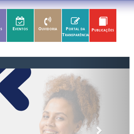
es
Eventos
Ouvidoria
Portal da
Publicações
Transparência