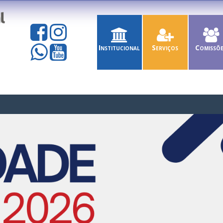
Institucional
Serviços
Comissõ