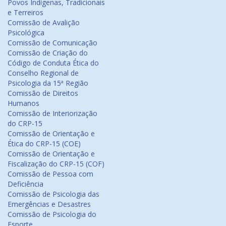
Povos Indígenas, Tradicionais
e Terreiros
Comissão de Avalição
Psicológica
Comissão de Comunicação
Comissão de Criação do
Código de Conduta Ética do
Conselho Regional de
Psicologia da 15ª Região
Comissão de Direitos
Humanos
Comissão de Interiorização
do CRP-15
Comissão de Orientação e
Ética do CRP-15 (COE)
Comissão de Orientação e
Fiscalização do CRP-15 (COF)
Comissão de Pessoa com
Deficiência
Comissão de Psicologia das
Emergências e Desastres
Comissão de Psicologia do
Esporte