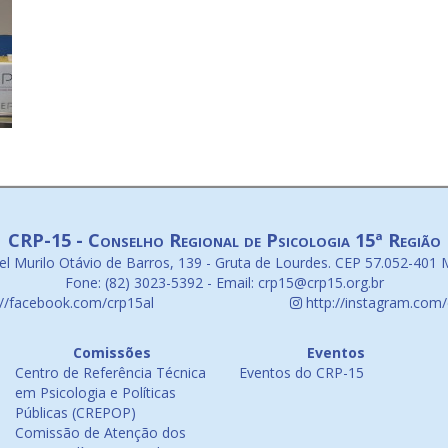
CRP-15 - Conselho Regional de Psicologia 15ª Região
l Murilo Otávio de Barros, 139 - Gruta de Lourdes. CEP 57.052-401 
Fone: (82) 3023-5392 - Email: crp15@crp15.org.br
://facebook.com/crp15al
http://instagram.com/
Comissões
Eventos
Centro de Referência Técnica
Eventos do CRP-15
em Psicologia e Políticas
Públicas (CREPOP)
Comissão de Atenção dos