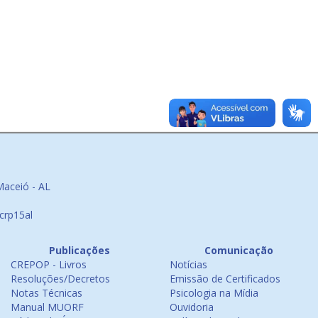
Maceió - AL
crp15al
Publicações
Comunicação
CREPOP - Livros
Notícias
Resoluções/Decretos
Emissão de Certificados
Notas Técnicas
Psicologia na Mídia
Manual MUORF
Ouvidoria