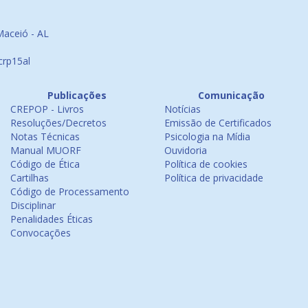
Maceió - AL
crp15al
Publicações
Comunicação
CREPOP - Livros
Notícias
Resoluções/Decretos
Emissão de Certificados
Notas Técnicas
Psicologia na Mídia
Manual MUORF
Ouvidoria
Código de Ética
Política de cookies
Cartilhas
Política de privacidade
Código de Processamento
Disciplinar
Penalidades Éticas
Convocações