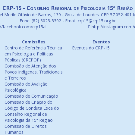
CRP-15 - Conselho Regional de Psicologia 15ª Região
l Murilo Otávio de Barros, 139 - Gruta de Lourdes. CEP 57.052-401 
Fone: (82) 3023-5392 - Email: crp15@crp15.org.br
://facebook.com/crp15al
http://instagram.com/
Comissões
Eventos
Centro de Referência Técnica
Eventos do CRP-15
em Psicologia e Políticas
Públicas (CREPOP)
Comissão de Atenção dos
Povos Indígenas, Tradicionais
e Terreiros
Comissão de Avalição
Psicológica
Comissão de Comunicação
Comissão de Criação do
Código de Conduta Ética do
Conselho Regional de
Psicologia da 15ª Região
Comissão de Direitos
Humanos