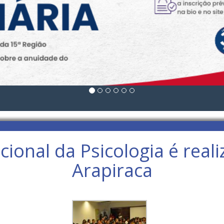
ional da Psicologia é real
Arapiraca