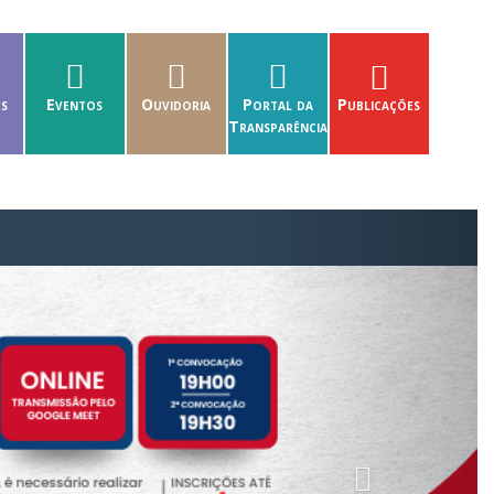
es
Eventos
Ouvidoria
Portal da
Publicações
Transparência