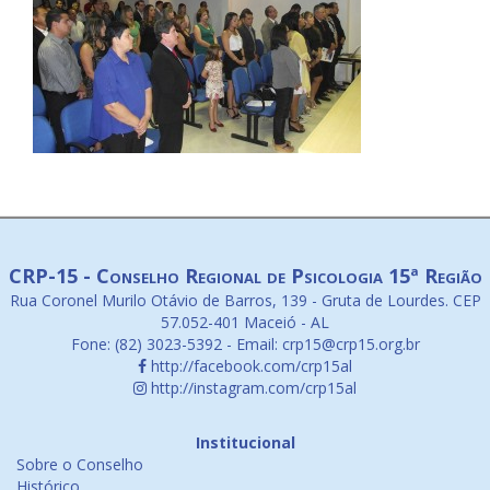
CRP-15 - Conselho Regional de Psicologia 15ª Região
Rua Coronel Murilo Otávio de Barros, 139 - Gruta de Lourdes. CEP
57.052-401 Maceió - AL
Fone: (82) 3023-5392 - Email: crp15@crp15.org.br
http://facebook.com/crp15al
http://instagram.com/crp15al
Institucional
Sobre o Conselho
Histórico