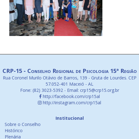
CRP-15 - Conselho Regional de Psicologia 15ª Região
Rua Coronel Murilo Otávio de Barros, 139 - Gruta de Lourdes. CEP
57.052-401 Maceió - AL
Fone: (82) 3023-5392 - Email: crp15@crp15.org.br
http://facebook.com/crp15al
http://instagram.com/crp15al
Institucional
Sobre o Conselho
Histórico
Plenária