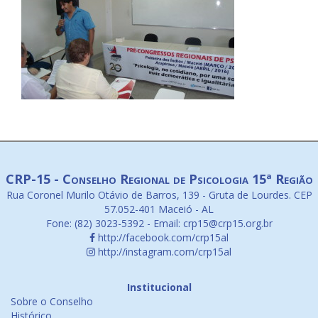
CRP-15 - Conselho Regional de Psicologia 15ª Região
Rua Coronel Murilo Otávio de Barros, 139 - Gruta de Lourdes. CEP
57.052-401 Maceió - AL
Fone: (82) 3023-5392 - Email: crp15@crp15.org.br
http://facebook.com/crp15al
http://instagram.com/crp15al
Institucional
Sobre o Conselho
Histórico