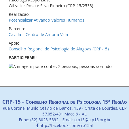
Wilzacler Rosa e Silva Pinheiro (CRP-15/2538)
Realização:
Potencializar Ativando Valores Humanos
Parceria:
Cavida – Centro de Amor a Vida
Apoio:
Conselho Regional de Psicologia de Alagoas (CRP-15)
PARTICIPEM!!!
CRP-15 - Conselho Regional de Psicologia 15ª Região
Rua Coronel Murilo Otávio de Barros, 139 - Gruta de Lourdes. CEP
57.052-401 Maceió - AL
Fone: (82) 3023-5392 - Email: crp15@crp15.org.br
http://facebook.com/crp15al