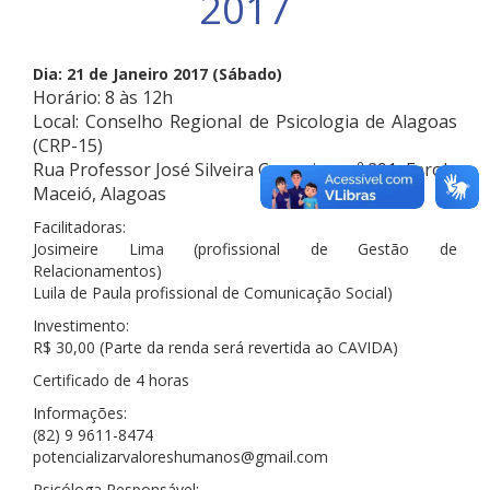
2017
Dia: 21 de Janeiro 2017 (Sábado)
Horário: 8 às 12h
Local: Conselho Regional de Psicologia de Alagoas
(CRP-15)
Rua Professor José Silveira Camerino, nº 291, Farol.
Maceió, Alagoas
Facilitadoras:
Josimeire Lima (profissional de Gestão de
Relacionamentos)
Luila de Paula profissional de Comunicação Social)
Investimento:
R$ 30,00 (Parte da renda será revertida ao CAVIDA)
Certificado de 4 horas
Informações:
(82) 9 9611-8474
potencializarvaloreshumanos@gmail.com
Psicóloga Responsável: