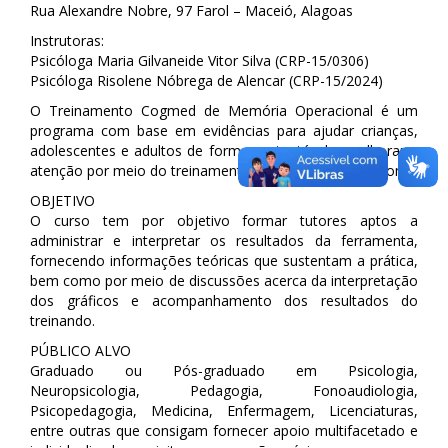
Rua Alexandre Nobre, 97 Farol – Maceió, Alagoas
Instrutoras:
Psicóloga Maria Gilvaneide Vitor Silva (CRP-15/0306)
Psicóloga Risolene Nóbrega de Alencar (CRP-15/2024)
O Treinamento Cogmed de Memória Operacional é um
programa com base em evidências para ajudar crianças,
adolescentes e adultos de forma sustentável a melhorar a
atenção por meio do treinamento da memória operacional.
OBJETIVO
O curso tem por objetivo formar tutores aptos a
administrar e interpretar os resultados da ferramenta,
fornecendo informações teóricas que sustentam a prática,
bem como por meio de discussões acerca da interpretação
dos gráficos e acompanhamento dos resultados do
treinando.
PÚBLICO ALVO
Graduado ou Pós-graduado em Psicologia,
Neuropsicologia, Pedagogia, Fonoaudiologia,
Psicopedagogia, Medicina, Enfermagem, Licenciaturas,
entre outras que consigam fornecer apoio multifacetado e