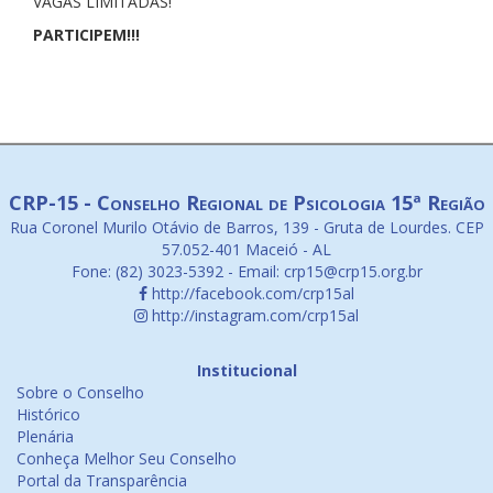
VAGAS LIMITADAS!
PARTICIPEM!!!
CRP-15 - Conselho Regional de Psicologia 15ª Região
Rua Coronel Murilo Otávio de Barros, 139 - Gruta de Lourdes. CEP
57.052-401 Maceió - AL
Fone: (82) 3023-5392 - Email: crp15@crp15.org.br
http://facebook.com/crp15al
http://instagram.com/crp15al
Institucional
Sobre o Conselho
Histórico
Plenária
Conheça Melhor Seu Conselho
Portal da Transparência