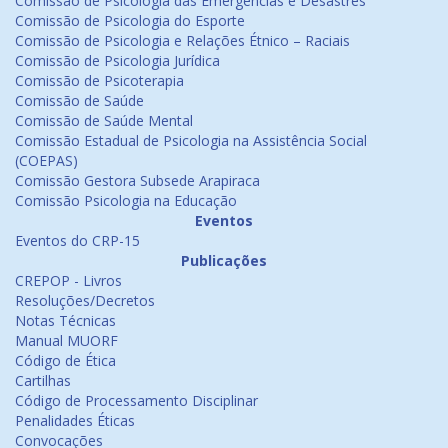
Comissão de Psicologia das Emergências e Desastres
Comissão de Psicologia do Esporte
Comissão de Psicologia e Relações Étnico – Raciais
Comissão de Psicologia Jurídica
Comissão de Psicoterapia
Comissão de Saúde
Comissão de Saúde Mental
Comissão Estadual de Psicologia na Assistência Social
(COEPAS)
Comissão Gestora Subsede Arapiraca
Comissão Psicologia na Educação
Eventos
Eventos do CRP-15
Publicações
CREPOP - Livros
Resoluções/Decretos
Notas Técnicas
Manual MUORF
Código de Ética
Cartilhas
Código de Processamento Disciplinar
Penalidades Éticas
Convocações