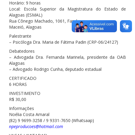
Horário: 9 horas
Local: Escola Superior da Magistratura do Estado de
Alagoas (ESMAL)
Rua Cônego Machado, 1061, Farol.
Maceió, Alagoas
Palestrante
– Psicóloga Dra. Maria de Fátima Padin (CRP-06/24127)
Debatedores
– Advogada Dra. Fernanda Marinela, presidente da OAB
Alagoas
– Advogado Rodrigo Cunha, deputado estadual
CERTIFICADO
6 HORAS
INVESTIMENTO
R$ 30,00
Informações
Noélia Costa Amaral
(82) 9 9699-3258 / 9 9331-7650 (Whatsaap)
npeproducoes@hotmail.com