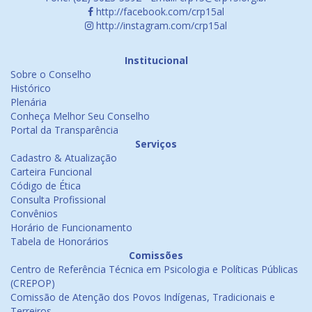
http://facebook.com/crp15al
http://instagram.com/crp15al
Institucional
Sobre o Conselho
Histórico
Plenária
Conheça Melhor Seu Conselho
Portal da Transparência
Serviços
Cadastro & Atualização
Carteira Funcional
Código de Ética
Consulta Profissional
Convênios
Horário de Funcionamento
Tabela de Honorários
Comissões
Centro de Referência Técnica em Psicologia e Políticas Públicas
(CREPOP)
Comissão de Atenção dos Povos Indígenas, Tradicionais e
Terreiros