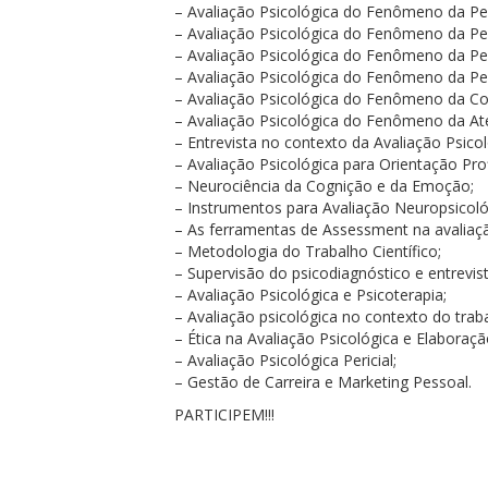
– Avaliação Psicológica do Fenômeno da Per
– Avaliação Psicológica do Fenômeno da Pers
– Avaliação Psicológica do Fenômeno da Per
– Avaliação Psicológica do Fenômeno da Per
– Avaliação Psicológica do Fenômeno da Cog
– Avaliação Psicológica do Fenômeno da Ate
– Entrevista no contexto da Avaliação Psicol
– Avaliação Psicológica para Orientação Prof
– Neurociência da Cognição e da Emoção;
– Instrumentos para Avaliação Neuropsicoló
– As ferramentas de Assessment na avalia
– Metodologia do Trabalho Científico;
– Supervisão do psicodiagnóstico e entrevist
– Avaliação Psicológica e Psicoterapia;
– Avaliação psicológica no contexto do trab
– Ética na Avaliação Psicológica e Elabora
– Avaliação Psicológica Pericial;
– Gestão de Carreira e Marketing Pessoal.
PARTICIPEM!!!