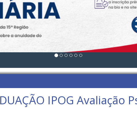
UAÇÃO IPOG Avaliação Ps