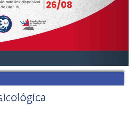
icológica