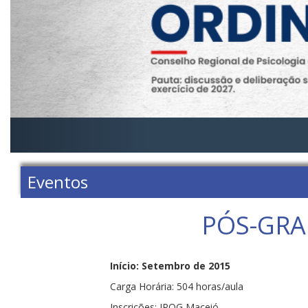
Eventos
PÓS-GRAD
Início: Setembro de 2015
Carga Horária: 504 horas/aula
Inscrições: IPOG Maceió