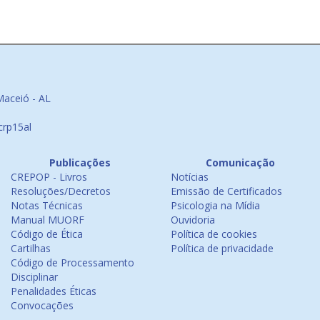
Maceió - AL
crp15al
Publicações
Comunicação
CREPOP - Livros
Notícias
Resoluções/Decretos
Emissão de Certificados
Notas Técnicas
Psicologia na Mídia
Manual MUORF
Ouvidoria
Código de Ética
Política de cookies
Cartilhas
Política de privacidade
Código de Processamento
Disciplinar
Penalidades Éticas
Convocações