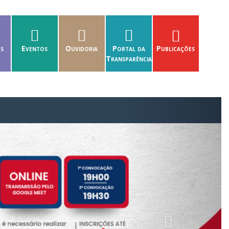
es
Eventos
Ouvidoria
Portal da
Publicações
Transparência