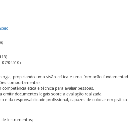
ceio
6)
113)
RP-07/04510)
Psicologia, propiciando uma visão crítica e uma formação fundamen
ações comportamentais.
competência ética e técnica para avaliar pessoas.
ia emitir documentos legais sobre a avaliação realizada.
o e da responsabilidade profissional, capazes de colocar em prática 
 de Instrumentos;