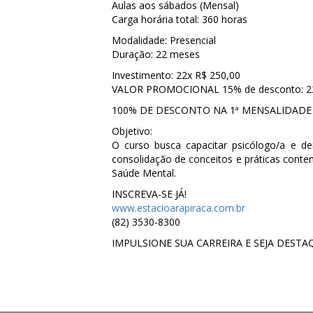
Aulas aos sábados (Mensal)
Carga horária total: 360 horas
Modalidade: Presencial
Duração: 22 meses
Investimento: 22x R$ 250,00
VALOR PROMOCIONAL 15% de desconto: 22
100% DE DESCONTO NA 1ª MENSALIDADE
Objetivo:
O curso busca capacitar psicólogo/a e d
consolidação de conceitos e práticas cont
Saúde Mental.
INSCREVA-SE JÁ!
www.estacioarapiraca.com.br
(82) 3530-8300
IMPULSIONE SUA CARREIRA E SEJA DEST