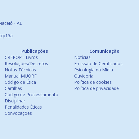
Maceió - AL
crp15al
Publicações
Comunicação
CREPOP - Livros
Notícias
Resoluções/Decretos
Emissão de Certificados
Notas Técnicas
Psicologia na Mídia
Manual MUORF
Ouvidoria
Código de Ética
Política de cookies
Cartilhas
Política de privacidade
Código de Processamento
Disciplinar
Penalidades Éticas
Convocações