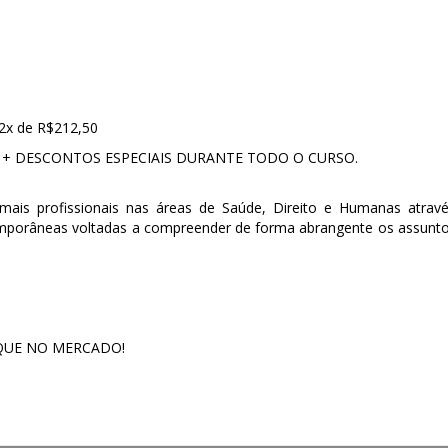
x de R$212,50
 + DESCONTOS ESPECIAIS DURANTE TODO O CURSO.
emais profissionais nas áreas de Saúde, Direito e Humanas atrav
emporâneas voltadas a compreender de forma abrangente os assunt
AQUE NO MERCADO!