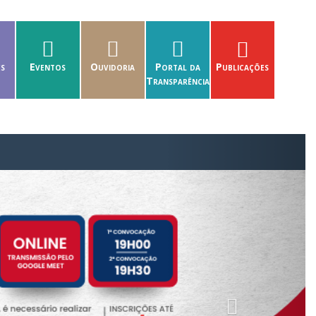
es
Eventos
Ouvidoria
Portal da
Publicações
Transparência