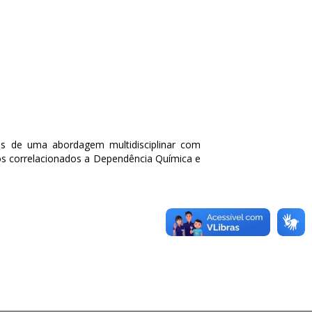
és de uma abordagem multidisciplinar com
os correlacionados a Dependência Química e