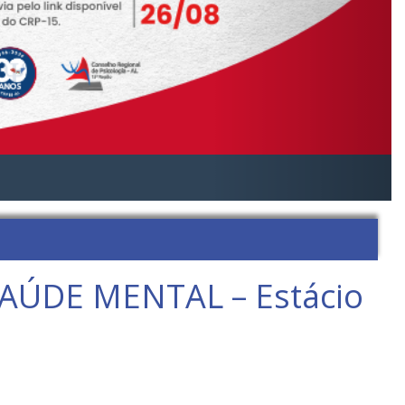
ÚDE MENTAL – Estácio