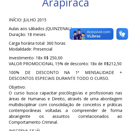
Arapiraca
INÍCIO: JULHO 2015
Aulas aos sábados (QUINZENAL)
Duração: 18 meses
Carga horária total: 360 horas
Modalidade: Presencial
Investimento: 18x R$ 250,00
VALOR PROMOCIONAL 15% de desconto: 18x de R$212,50
100% DE DESCONTO NA 1ª MENSALIDADE +
DESCONTOS ESPECIAIS DURANTE TODO O CURSO.
Objetivo:
O curso busca capacitar psicólogo/as e profissionais nas
áreas de Humanas e Direito, através de uma abordagem
multidisciplinar com consolidação de conceitos e práticas
contemporâneas voltadas a compreender de forma
abrangente os assuntos correlacionados ao
Comportamento Criminal.
INSCREVA-SE JÁ!