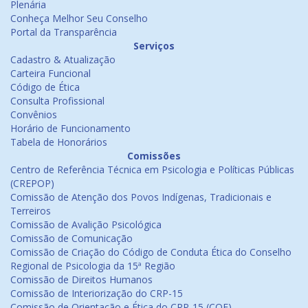
Plenária
Conheça Melhor Seu Conselho
Portal da Transparência
Serviços
Cadastro & Atualização
Carteira Funcional
Código de Ética
Consulta Profissional
Convênios
Horário de Funcionamento
Tabela de Honorários
Comissões
Centro de Referência Técnica em Psicologia e Políticas Públicas
(CREPOP)
Comissão de Atenção dos Povos Indígenas, Tradicionais e
Terreiros
Comissão de Avalição Psicológica
Comissão de Comunicação
Comissão de Criação do Código de Conduta Ética do Conselho
Regional de Psicologia da 15ª Região
Comissão de Direitos Humanos
Comissão de Interiorização do CRP-15
Comissão de Orientação e Ética do CRP-15 (COE)