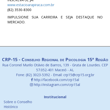
www.estacioarapiraca.com.br
(82) 3530-8300
IMPULSIONE SUA CARREIRA E SEJA DESTAQUE NO
MERCADO.
CRP-15 - Conselho Regional de Psicologia 15ª Região
Rua Coronel Murilo Otávio de Barros, 139 - Gruta de Lourdes. CEP
57.052-401 Maceió - AL
Fone: (82) 3023-5392 - Email: crp15@crp15.org.br
http://facebook.com/crp15al
http://instagram.com/crp15al
Institucional
Sobre o Conselho
Histórico