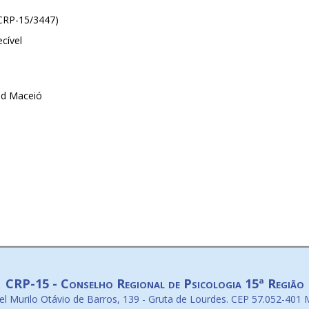
(CRP-15/3447)
cível
ed Maceió
CRP-15 - Conselho Regional de Psicologia 15ª Região
l Murilo Otávio de Barros, 139 - Gruta de Lourdes. CEP 57.052-401 