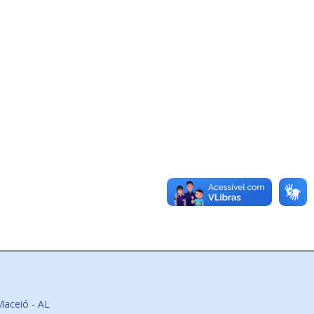
Maceió - AL