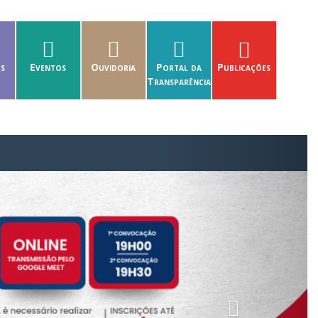
es
Eventos
Ouvidoria
Portal da
Publicações
Transparência