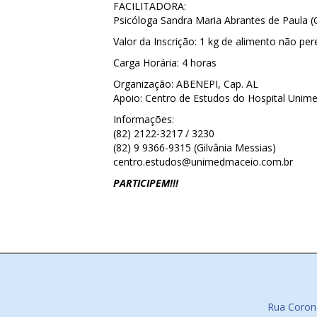
FACILITADORA:
Psicóloga Sandra Maria Abrantes de Paula 
Valor da Inscrição: 1 kg de alimento não pere
Carga Horária: 4 horas
Organização: ABENEPI, Cap. AL
Apoio: Centro de Estudos do Hospital Unim
Informações:
(82) 2122-3217 / 3230
(82) 9 9366-9315 (Gilvânia Messias)
centro.estudos@unimedmaceio.com.br
PARTICIPEM!!!
Rua Corone