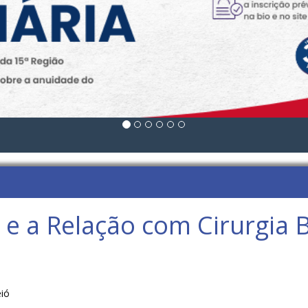
 e a Relação com Cirurgia B
ió