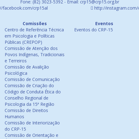
Fone: (82) 3023-5392 - Email: crp15@crp15.org.br
://facebook.com/crp15al
http://instagram.com/
Comissões
Eventos
Centro de Referência Técnica
Eventos do CRP-15
em Psicologia e Políticas
Públicas (CREPOP)
Comissão de Atenção dos
Povos Indígenas, Tradicionais
e Terreiros
Comissão de Avalição
Psicológica
Comissão de Comunicação
Comissão de Criação do
Código de Conduta Ética do
Conselho Regional de
Psicologia da 15ª Região
Comissão de Direitos
Humanos
Comissão de Interiorização
do CRP-15
Comissão de Orientação e