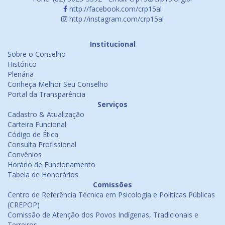
http://facebook.com/crp15al
http://instagram.com/crp15al
Institucional
Sobre o Conselho
Histórico
Plenária
Conheça Melhor Seu Conselho
Portal da Transparência
Serviços
Cadastro & Atualização
Carteira Funcional
Código de Ética
Consulta Profissional
Convênios
Horário de Funcionamento
Tabela de Honorários
Comissões
Centro de Referência Técnica em Psicologia e Políticas Públicas
(CREPOP)
Comissão de Atenção dos Povos Indígenas, Tradicionais e
Terreiros