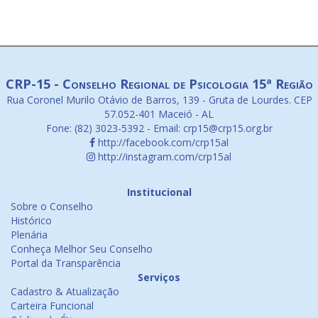
CRP-15 - Conselho Regional de Psicologia 15ª Região
Rua Coronel Murilo Otávio de Barros, 139 - Gruta de Lourdes. CEP
57.052-401 Maceió - AL
Fone: (82) 3023-5392 - Email: crp15@crp15.org.br
http://facebook.com/crp15al
http://instagram.com/crp15al
Institucional
Sobre o Conselho
Histórico
Plenária
Conheça Melhor Seu Conselho
Portal da Transparência
Serviços
Cadastro & Atualização
Carteira Funcional