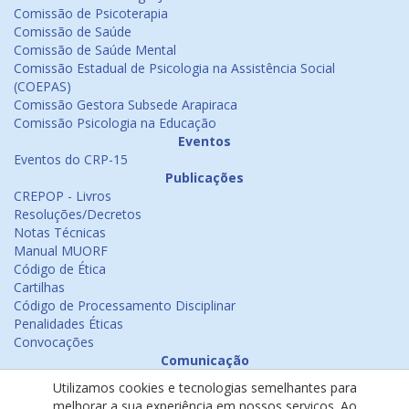
Comissão de Psicoterapia
Comissão de Saúde
Comissão de Saúde Mental
Comissão Estadual de Psicologia na Assistência Social
(COEPAS)
Comissão Gestora Subsede Arapiraca
Comissão Psicologia na Educação
Eventos
Eventos do CRP-15
Publicações
CREPOP - Livros
Resoluções/Decretos
Notas Técnicas
Manual MUORF
Código de Ética
Cartilhas
Código de Processamento Disciplinar
Penalidades Éticas
Convocações
Comunicação
Notícias
Utilizamos cookies e tecnologias semelhantes para
Emissão de Certificados
melhorar a sua experiência em nossos serviços. Ao