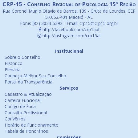
CRP-15 - Conselho Regional de Psicologia 15ª Região
Rua Coronel Murilo Otávio de Barros, 139 - Gruta de Lourdes. CEP
57.052-401 Maceió - AL
Fone: (82) 3023-5392 - Email: crp15@crp15.org.br
http://facebook.com/crp15al
http://instagram.com/crp15al
Institucional
Sobre o Conselho
Histórico
Plenária
Conheça Melhor Seu Conselho
Portal da Transparência
Serviços
Cadastro & Atualização
Carteira Funcional
Código de Ética
Consulta Profissional
Convênios
Horário de Funcionamento
Tabela de Honorários
Comissões