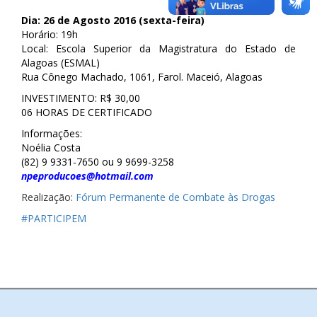
Dia: 26 de Agosto 2016 (sexta-feira)
Horário: 19h
Local: Escola Superior da Magistratura do Estado de
Alagoas (ESMAL)
Rua Cônego Machado, 1061, Farol. Maceió, Alagoas
INVESTIMENTO: R$ 30,00
06 HORAS DE CERTIFICADO
Informações:
Noélia Costa
(82) 9 9331-7650 ou 9 9699-3258
npeproducoes@hotmail.com
Realização:
Fórum Permanente de Combate às Drogas
‪#‎
PARTICIPEM‬