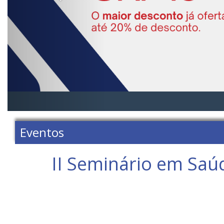
Eventos
II Seminário em Sa