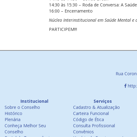
14:30 às 15:30 – Roda de Conversa: A Saúde
16:00 – Encerramento
Núcleo Interinstitucional em Saúde Mental 
PARTICIPEM!!!
Rua Corone
http
Institucional
Serviços
Sobre o Conselho
Cadastro & Atualização
Histórico
Carteira Funcional
Plenária
Código de Ética
Conheça Melhor Seu
Consulta Profissional
Conselho
Convênios