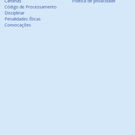
Cartilhas
Política de privacidade
Código de Processamento
Disciplinar
Penalidades Éticas
Convocações