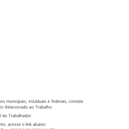
 municipais, estaduais e federais, convida
to Relacionado ao Trabalho.
l do Trabalhador.
to, acesse o link abaixo: