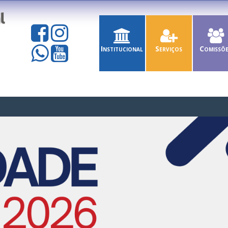
Institucional
Serviços
Comissõ