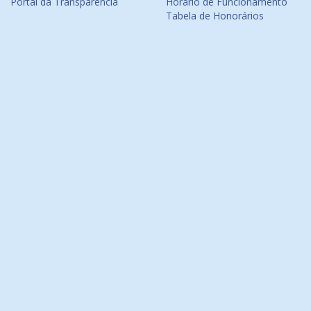
Portal da Transparência
Horário de Funcionamento
Tabela de Honorários