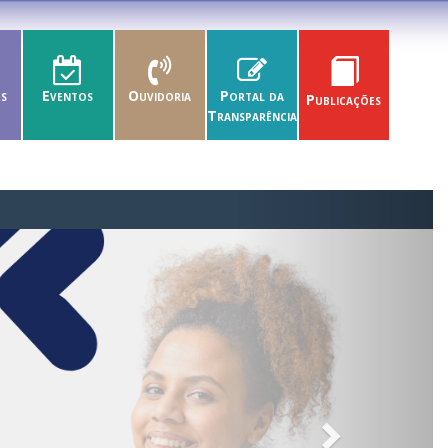
es
Eventos
Ouvidoria
Portal da
Publicações
Transparência