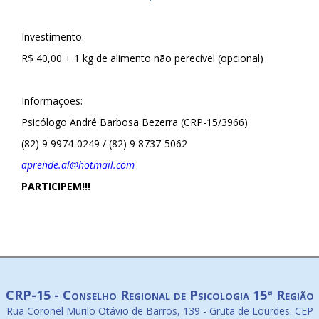
Investimento:
R$ 40,00 + 1 kg de alimento não perecível (opcional)
Informações:
Psicólogo André Barbosa Bezerra (CRP-15/3966)
(82) 9 9974-0249 / (82) 9 8737-5062
aprende.al@hotmail.com
PARTICIPEM!!!
CRP-15 - Conselho Regional de Psicologia 15ª Região
Rua Coronel Murilo Otávio de Barros, 139 - Gruta de Lourdes. CEP