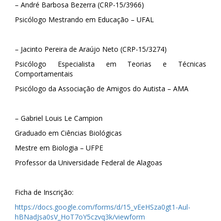
– André Barbosa Bezerra (CRP-15/3966)
Psicólogo Mestrando em Educação – UFAL
– Jacinto Pereira de Araújo Neto (CRP-15/3274)
Psicólogo Especialista em Teorias e Técnicas
Comportamentais
Psicólogo da Associação de Amigos do Autista – AMA
– Gabriel Louis Le Campion
Graduado em Ciências Biológicas
Mestre em Biologia – UFPE
Professor da Universidade Federal de Alagoas
Ficha de Inscrição:
https://docs.google.com/forms/d/15_vEeHSza0gt1-Aul-
hBNadJsa0sV_HoT7oY5czvq3k/viewform