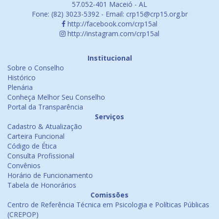
57.052-401 Maceió - AL
Fone: (82) 3023-5392 - Email: crp15@crp15.org.br
http://facebook.com/crp15al
http://instagram.com/crp15al
Institucional
Sobre o Conselho
Histórico
Plenária
Conheça Melhor Seu Conselho
Portal da Transparência
Serviços
Cadastro & Atualização
Carteira Funcional
Código de Ética
Consulta Profissional
Convênios
Horário de Funcionamento
Tabela de Honorários
Comissões
Centro de Referência Técnica em Psicologia e Políticas Públicas
(CREPOP)