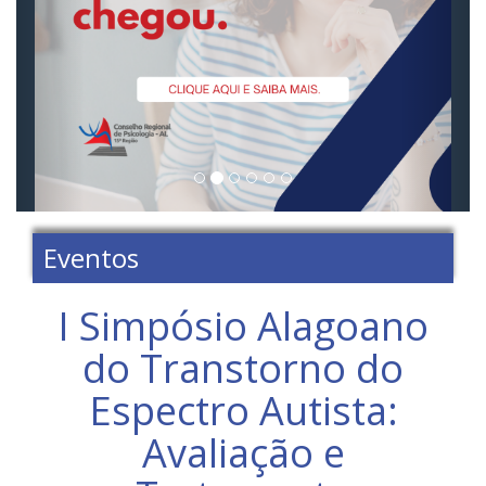
Eventos
I Simpósio Alagoano
do Transtorno do
Espectro Autista:
Avaliação e