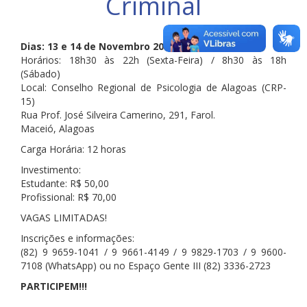
Criminal
Dias: 13 e 14 de Novembro 2015
Horários: 18h30 às 22h (Sexta-Feira) / 8h30 às 18h
(Sábado)
Local: Conselho Regional de Psicologia de Alagoas (CRP-
15)
Rua Prof. José Silveira Camerino, 291, Farol.
Maceió, Alagoas
Carga Horária: 12 horas
Investimento:
Estudante: R$ 50,00
Profissional: R$ 70,00
VAGAS LIMITADAS!
Inscrições e informações:
(82) 9 9659-1041 / 9 9661-4149 / 9 9829-1703 / 9 9600-
7108 (WhatsApp) ou no Espaço Gente III (82) 3336-2723
PARTICIPEM!!!