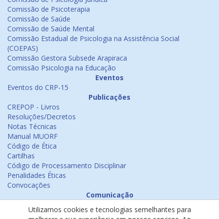
Comissão de Psicoterapia
Comissão de Saúde
Comissão de Saúde Mental
Comissão Estadual de Psicologia na Assistência Social
(COEPAS)
Comissão Gestora Subsede Arapiraca
Comissão Psicologia na Educação
Eventos
Eventos do CRP-15
Publicações
CREPOP - Livros
Resoluções/Decretos
Notas Técnicas
Manual MUORF
Código de Ética
Cartilhas
Código de Processamento Disciplinar
Penalidades Éticas
Convocações
Comunicação
Notícias
Utilizamos cookies e tecnologias semelhantes para
Emissão de Certificados