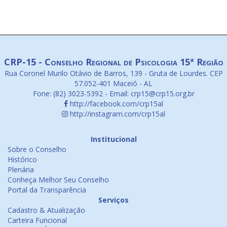
CRP-15 - Conselho Regional de Psicologia 15ª Região
Rua Coronel Murilo Otávio de Barros, 139 - Gruta de Lourdes. CEP
57.052-401 Maceió - AL
Fone: (82) 3023-5392 - Email: crp15@crp15.org.br
http://facebook.com/crp15al
http://instagram.com/crp15al
Institucional
Sobre o Conselho
Histórico
Plenária
Conheça Melhor Seu Conselho
Portal da Transparência
Serviços
Cadastro & Atualização
Carteira Funcional