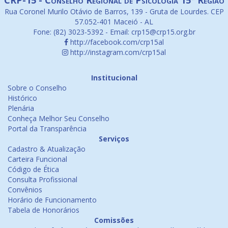
CRP-15 - Conselho Regional de Psicologia 15ª Região
Rua Coronel Murilo Otávio de Barros, 139 - Gruta de Lourdes. CEP
57.052-401 Maceió - AL
Fone: (82) 3023-5392 - Email: crp15@crp15.org.br
http://facebook.com/crp15al
http://instagram.com/crp15al
Institucional
Sobre o Conselho
Histórico
Plenária
Conheça Melhor Seu Conselho
Portal da Transparência
Serviços
Cadastro & Atualização
Carteira Funcional
Código de Ética
Consulta Profissional
Convênios
Horário de Funcionamento
Tabela de Honorários
Comissões