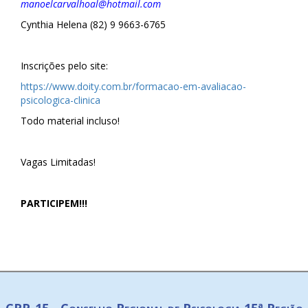
manoelcarvalhoal@hotmail.com
Cynthia Helena (82) 9 9663-6765
Inscrições pelo site:
https://www.doity.com.br/formacao-em-avaliacao-
psicologica-clinica
Todo material incluso!
Vagas Limitadas!
PARTICIPEM!!!