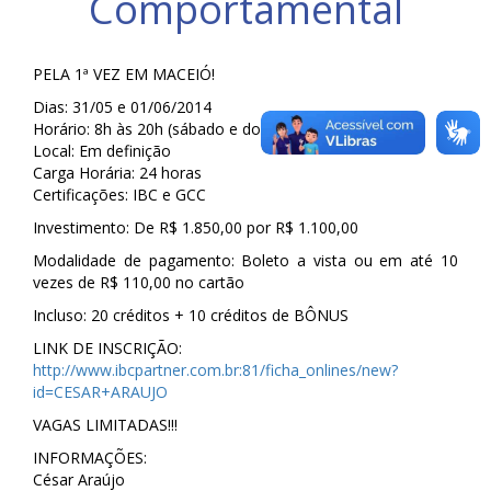
Comportamental
PELA 1ª VEZ EM MACEIÓ!
Dias: 31/05 e 01/06/2014
Horário: 8h às 20h (sábado e domingo)
Local: Em definição
Carga Horária: 24 horas
Certificações: IBC e GCC
Investimento: De R$ 1.850,00 por R$ 1.100,00
Modalidade de pagamento: Boleto a vista ou em até 10
vezes de R$ 110,00 no cartão
Incluso: 20 créditos + 10 créditos de BÔNUS
LINK DE INSCRIÇÃO:
http://www.ibcpartner.com.br:81/ficha_onlines/new?
id=CESAR+ARAUJO
VAGAS LIMITADAS!!!
INFORMAÇÕES:
César Araújo