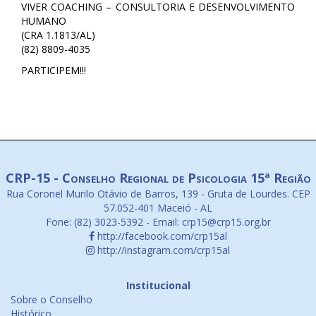
VIVER COACHING – CONSULTORIA E DESENVOLVIMENTO
HUMANO
(CRA 1.1813/AL)
(82) 8809-4035
PARTICIPEM!!!
CRP-15 - Conselho Regional de Psicologia 15ª Região
Rua Coronel Murilo Otávio de Barros, 139 - Gruta de Lourdes. CEP
57.052-401 Maceió - AL
Fone: (82) 3023-5392 - Email: crp15@crp15.org.br
http://facebook.com/crp15al
http://instagram.com/crp15al
Institucional
Sobre o Conselho
Histórico