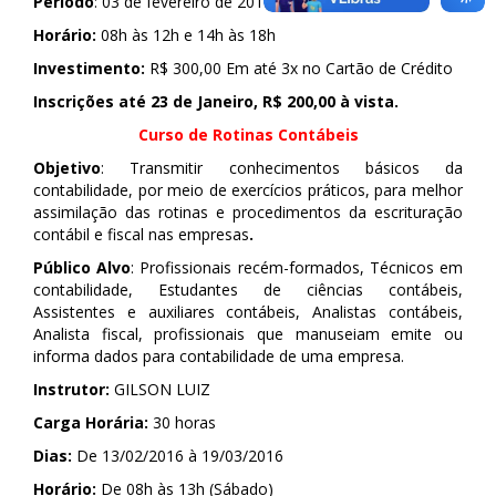
Período
: 03 de fevereiro de 2016 (Quarta-Feira)
Horário:
08h às 12h e 14h às 18h
Investimento:
R$ 300,00 Em até 3x no Cartão de Crédito
Inscrições até 23 de Janeiro, R$ 200,00 à vista.
Curso de Rotinas Contábeis
Objetivo
: Transmitir conhecimentos básicos da
contabilidade, por meio de exercícios práticos, para melhor
assimilação das rotinas e procedimentos da escrituração
contábil e fiscal nas empresas
.
Público Alvo
: Profissionais recém-formados, Técnicos em
contabilidade, Estudantes de ciências contábeis,
Assistentes e auxiliares contábeis, Analistas contábeis,
Analista fiscal, profissionais que manuseiam emite ou
informa dados para contabilidade de uma empresa.
Instrutor:
GILSON LUIZ
Carga Horária:
30 horas
Dias:
De 13/02/2016 à 19/03/2016
Horário:
De 08h às 13h (Sábado)