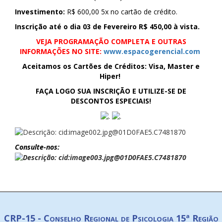
Investimento:
R$ 600,00 5x no cartão de crédito.
Inscrição até o dia 03 de Fevereiro R$ 450,00 à vista
.
VEJA PROGRAMAÇÃO COMPLETA E OUTRAS
INFORMAÇÕES NO SITE:
www.espacogerencial.com
Aceitamos os Cartões de Créditos: Visa, Master e
Hiper!
FAÇA LOGO SUA INSCRIÇÃO E UTILIZE-SE DE
DESCONTOS ESPECIAIS!
Consulte-nos:
CRP-15 - Conselho Regional de Psicologia 15ª Região