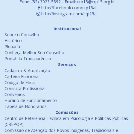
Fone: (82) 3023-5392 - Email: crp15@crp15.org.br
http://facebook.com/crp15al
http://instagram.com/crp15al
Institucional
Sobre o Conselho
Histórico
Plenária
Conheça Melhor Seu Conselho
Portal da Transparência
Serviços
Cadastro & Atualização
Carteira Funcional
Código de Ética
Consulta Profissional
Convênios
Horário de Funcionamento
Tabela de Honorários
Comissões
Centro de Referência Técnica em Psicologia e Políticas Públicas
(CREPOP)
Comissão de Atenção dos Povos Indígenas, Tradicionais e