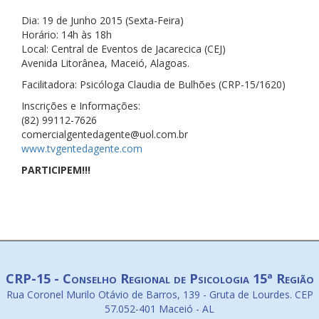
Dia: 19 de Junho 2015 (Sexta-Feira)
Horário: 14h às 18h
Local: Central de Eventos de Jacarecica (CEJ)
Avenida Litorânea, Maceió, Alagoas.
Facilitadora: Psicóloga Claudia de Bulhões (CRP-15/1620)
Inscrições e Informações:
(82) 99112-7626
comercialgentedagente@uol.
com.br
www.tvgentedagente.com
PARTICIPEM!!!
CRP-15 - Conselho Regional de Psicologia 15ª Região
Rua Coronel Murilo Otávio de Barros, 139 - Gruta de Lourdes. CEP
57.052-401 Maceió - AL