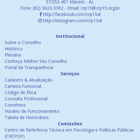
57.052-401 Maceió - AL
Fone: (82) 3023-5392 - Email: crp15@crp15.org.br
http://facebook.com/crp15al
http://instagram.com/crp15al
Institucional
Sobre o Conselho
Histórico
Plenária
Conheça Melhor Seu Conselho
Portal da Transparência
Serviços
Cadastro & Atualização
Carteira Funcional
Código de Ética
Consulta Profissional
Convênios
Horário de Funcionamento
Tabela de Honorários
Comissões
Centro de Referência Técnica em Psicologia e Políticas Públicas
(CREPOP)