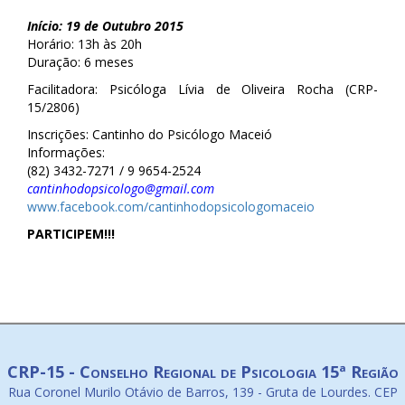
Início: 19 de Outubro 2015
Horário: 13h às 20h
Duração: 6 meses
Facilitadora: Psicóloga Lívia de Oliveira Rocha (CRP-
15/2806)
Inscrições: Cantinho do Psicólogo Maceió
Informações:
(82) 3432-7271 / 9 9654-2524
cantinhodopsicologo@gmail.com
www.facebook.com/cantinhodopsicologomaceio
PARTICIPEM!!!
CRP-15 - Conselho Regional de Psicologia 15ª Região
Rua Coronel Murilo Otávio de Barros, 139 - Gruta de Lourdes. CEP