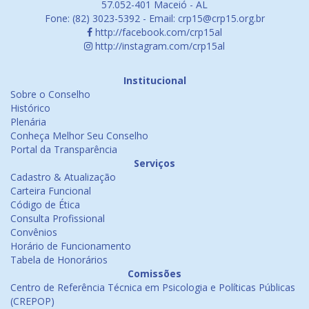
57.052-401 Maceió - AL
Fone: (82) 3023-5392 - Email: crp15@crp15.org.br
http://facebook.com/crp15al
http://instagram.com/crp15al
Institucional
Sobre o Conselho
Histórico
Plenária
Conheça Melhor Seu Conselho
Portal da Transparência
Serviços
Cadastro & Atualização
Carteira Funcional
Código de Ética
Consulta Profissional
Convênios
Horário de Funcionamento
Tabela de Honorários
Comissões
Centro de Referência Técnica em Psicologia e Políticas Públicas
(CREPOP)