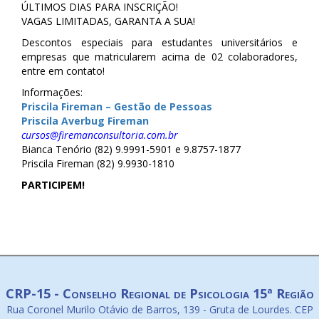
ÚLTIMOS DIAS PARA INSCRIÇÃO!
​VAGAS LIMITADAS, GARANTA A SUA!
Descontos especiais para estudantes universitários e
empresas que matricularem acima de 02 colaboradores,
entre em contato!
Informações:
Priscila Fireman – Gestão de Pessoas
Priscila Averbug Fireman
cursos@firemanconsultoria.com.br
Bianca Tenório (82) 9.9991-5901 e 9.8757-1877
Priscila Fireman (82) 9.9930-1810
PARTICIPEM!
CRP-15 - Conselho Regional de Psicologia 15ª Região
Rua Coronel Murilo Otávio de Barros, 139 - Gruta de Lourdes. CEP