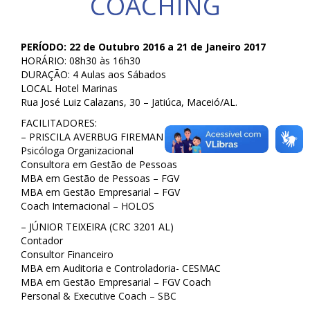
COACHING
PERÍODO: 22 de Outubro 2016 a 21 de Janeiro 2017
HORÁRIO: 08h30 às 16h30
DURAÇÃO: 4 Aulas aos Sábados
LOCAL Hotel Marinas
Rua José Luiz Calazans, 30 – Jatiúca, Maceió/AL.
FACILITADORES:
– PRISCILA AVERBUG FIREMAN (CRP-15/3494)
Psicóloga Organizacional
Consultora em Gestão de Pessoas
MBA em Gestão de Pessoas – FGV
MBA em Gestão Empresarial – FGV
Coach Internacional – HOLOS
– JÚNIOR TEIXEIRA (CRC 3201 AL)
Contador
Consultor Financeiro
MBA em Auditoria e Controladoria- CESMAC
MBA em Gestão Empresarial – FGV Coach
Personal & Executive Coach – SBC