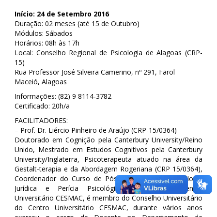
Início: 24 de Setembro 2016
Duração: 02 meses (até 15 de Outubro)
Módulos: Sábados
Horários: 08h às 17h
Local: Conselho Regional de Psicologia de Alagoas (CRP-
15)
Rua Professor José Silveira Camerino, nº 291, Farol
Maceió, Alagoas
Informações: (82) 9 8114-3782
Certificado: 20h/a
FACILITADORES:
– Prof. Dr. Liércio Pinheiro de Araújo (CRP-15/0364)
Doutorado em Cognição pela Canterbury University/Reino
Unido, Mestrado em Estudos Cognitivos pela Canterbury
University/Inglaterra, Psicoterapeuta atuado na área da
Gestalt-terapia e da Abordagem Rogeriana (CRP 15/0364),
Coordenador do Curso de Pós-graduação em Psicologia
Jurídica e Perícia Psicológica Criminal do Centro
Universitário CESMAC, é membro do Conselho Universitário
do Centro Universitário CESMAC, durante vários anos