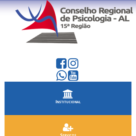
Institucional
Serviços