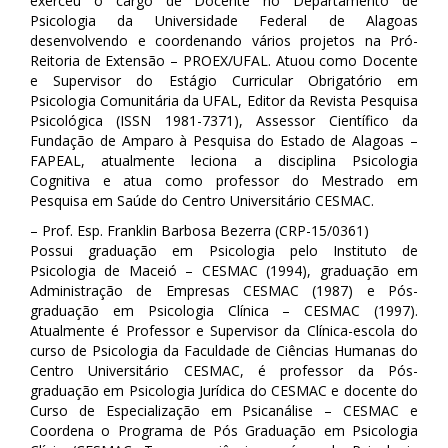
exerceu o cargo de Docente no Departamento de
Psicologia da Universidade Federal de Alagoas
desenvolvendo e coordenando vários projetos na Pró-
Reitoria de Extensão – PROEX/UFAL. Atuou como Docente
e Supervisor do Estágio Curricular Obrigatório em
Psicologia Comunitária da UFAL, Editor da Revista Pesquisa
Psicológica (ISSN 1981-7371), Assessor Científico da
Fundação de Amparo à Pesquisa do Estado de Alagoas –
FAPEAL, atualmente leciona a disciplina Psicologia
Cognitiva e atua como professor do Mestrado em
Pesquisa em Saúde do Centro Universitário CESMAC.
– Prof. Esp. Franklin Barbosa Bezerra (CRP-15/0361)
Possui graduação em Psicologia pelo Instituto de
Psicologia de Maceió – CESMAC (1994), graduação em
Administração de Empresas CESMAC (1987) e Pós-
graduação em Psicologia Clínica – CESMAC (1997).
Atualmente é Professor e Supervisor da Clínica-escola do
curso de Psicologia da Faculdade de Ciências Humanas do
Centro Universitário CESMAC, é professor da Pós-
graduação em Psicologia Jurídica do CESMAC e docente do
Curso de Especialização em Psicanálise – CESMAC e
Coordena o Programa de Pós Graduação em Psicologia