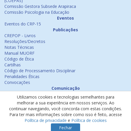
(COEPAS)
Comissão Gestora Subsede Arapiraca
Comissão Psicologia na Educação
Eventos
Eventos do CRP-15
Publicações
CREPOP - Livros
Resoluções/Decretos
Notas Técnicas
Manual MUORF
Código de Ética
Cartilhas
Código de Processamento Disciplinar
Penalidades Éticas
Convocações
Comunicação
Notícias
Utilizamos cookies e tecnologias semelhantes para
Emissão de Certificados
melhorar a sua experiência em nossos serviços. Ao
Psicologia na Mídia
continuar navegando, você concorda com estas condições.
Ouvidoria
Para ter mais informações sobre como isso é feito, acesse
Política de cookies
Política de privacidade
e
Política de cookies
Política de privacidade
Fechar