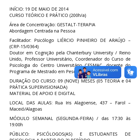
INÍCIO: 19 DE MAIO DE 2014
CURSO TEÓRICO E PRÁTICO (200h/a)
Área de Concentração: GESTALT-TERAPIA
Abordagem Centrada na Pessoa
Facilitador: Psicólogo LIÉRCIO PINHEIRO DE ARAÚJO –
(CRP-15/0364)
Doutor em Cognição pela Chanterbury University / Reino
Unido, Professor Universitário, Coordenador do Curso de
Psicologia do Centro Universitário CESMAC, docente do
Programa de Mestrado em Pesquisa e Saúde.
DURAÇÃO DO CURSO: 09 (NOVE) MESES (05 TEORIA e 04
PRÁTICA SUPERVISIONADA)
MATERIAL DE APOIO E DIGITAL
LOCAL DAS AULAS: Rua Iris Alagoense, 437 – Farol –
Maceió/Alagoas
MÓDULO SEMANAL (SEGUNDA-FEIRA) / das 17:30 às
19:00h
PÚBLICO: PSICÓLOGOS(AS) E ESTUDANTES DE