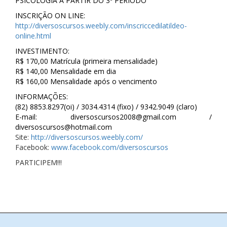
PSICOLOGIA A PARTIR DO 3º PERÍODO
INSCRIÇÃO ON LINE:
http://diversoscursos.weebly.com/inscriccedilatildeo-
online.html
INVESTIMENTO:
R$ 170,00 Matrícula (primeira mensalidade)
R$ 140,00 Mensalidade em dia
R$ 160,00 Mensalidade após o vencimento
INFORMAÇÕES:
(82) 8853.8297(oi) / 3034.4314 (fixo) / 9342.9049 (claro)
E-mail: diversoscursos2008@gmail.com /
diversoscursos@hotmail.com
Site:
http://diversoscursos.weebly.com/
Facebook:
www.facebook.com/diversoscursos
PARTICIPEM!!!