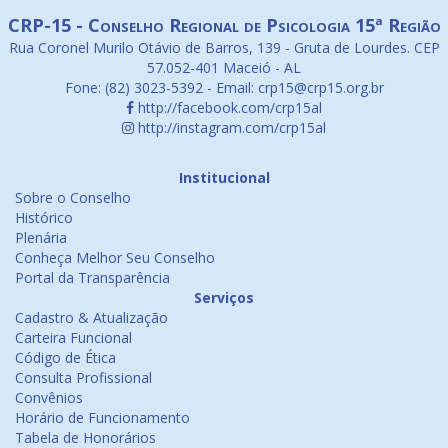
CRP-15 - Conselho Regional de Psicologia 15ª Região
Rua Coronel Murilo Otávio de Barros, 139 - Gruta de Lourdes. CEP
57.052-401 Maceió - AL
Fone: (82) 3023-5392 - Email: crp15@crp15.org.br
http://facebook.com/crp15al
http://instagram.com/crp15al
Institucional
Sobre o Conselho
Histórico
Plenária
Conheça Melhor Seu Conselho
Portal da Transparência
Serviços
Cadastro & Atualização
Carteira Funcional
Código de Ética
Consulta Profissional
Convênios
Horário de Funcionamento
Tabela de Honorários