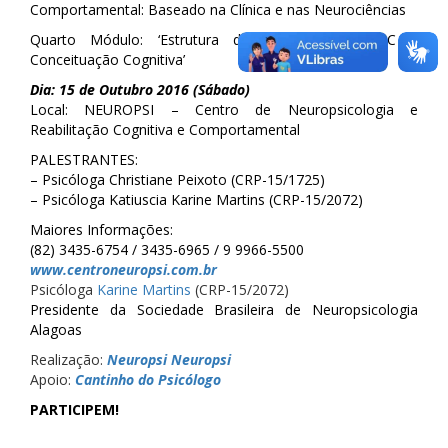
Comportamental: Baseado na Clínica e nas Neurociências
Quarto Módulo: ‘Estrutura das Sessões na TCC e
Conceituação Cognitiva’
Dia: 15 de Outubro 2016 (Sábado)
Local: NEUROPSI – Centro de Neuropsicologia e
Reabilitação Cognitiva e Comportamental
PALESTRANTES:
– Psicóloga Christiane Peixoto (CRP-15/1725)
– Psicóloga Katiuscia Karine Martins (CRP-15/2072)
Maiores Informações:
(82) 3435-6754 / 3435-6965 / 9 9966-5500
www.centroneuropsi.com.br
Psicóloga
Karine Martins
(CRP-15/2072)
Presidente da Sociedade Brasileira de Neuropsicologia
Alagoas
Realização:
Neuropsi Neuropsi
Apoio:
Cantinho do Psicólogo
PARTICIPEM!