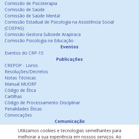
Comissão de Psicoterapia
Comissão de Saúde
Comissão de Saúde Mental
Comissão Estadual de Psicologia na Assistência Social
(COEPAS)
Comissão Gestora Subsede Arapiraca
Comissão Psicologia na Educação
Eventos
Eventos do CRP-15
Publicações
CREPOP - Livros
Resoluções/Decretos
Notas Técnicas
Manual MUORF
Código de Ética
Cartilhas
Código de Processamento Disciplinar
Penalidades Éticas
Convocações
Comunicação
Notícias
Utilizamos cookies e tecnologias semelhantes para
Emissão de Certificados
melhorar a sua experiência em nossos serviços. Ao