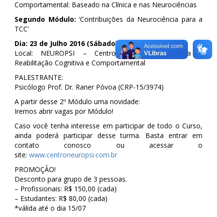
Comportamental: Baseado na Clínica e nas Neurociências
Segundo Módulo:
‘Contribuições da Neurociência para a
TCC’
Dia: 23 de Julho 2016 (Sábado)
Local: NEUROPSI – Centro de Neuropsicologia e
Reabilitação Cognitiva e Comportamental
PALESTRANTE:
Psicólogo Prof. Dr. Raner Póvoa (CRP-15/3974)
A partir desse 2º Módulo uma novidade:
Iremos abrir vagas por Módulo!
Caso você tenha interesse em participar de todo o Curso,
ainda poderá participar desse turma. Basta entrar em
contato conosco ou acessar o
site:
www.centroneuropsi.com.br
PROMOÇÃO!
Desconto para grupo de 3 pessoas.
– Profissionais: R$ 150,00 (cada)
– Estudantes: R$ 80,00 (cada)
*válida até o dia 15/07