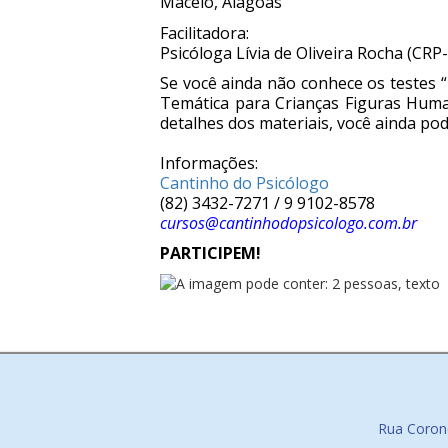
Maceió, Alagoas
Facilitadora:
Psicóloga Lívia de Oliveira Rocha (CRP
Se você ainda não conhece os testes 
Temática para Crianças Figuras Human
detalhes dos materiais, você ainda pod
Informações:
Cantinho do Psicólogo
(82) 3432-7271 / 9 9102-8578
cursos@cantinhodopsicologo
.com.br
PARTICIPEM!
Rua Corone