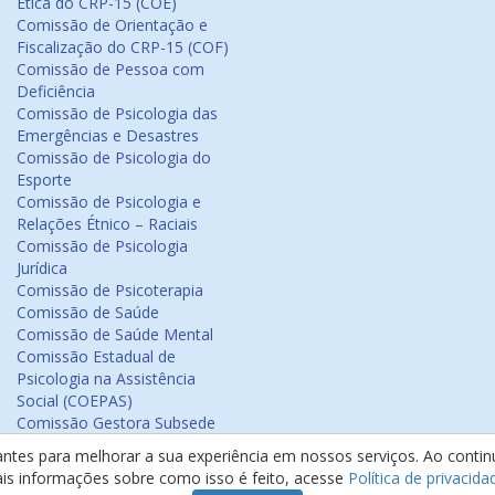
Ética do CRP-15 (COE)
Comissão de Orientação e
Fiscalização do CRP-15 (COF)
Comissão de Pessoa com
Deficiência
Comissão de Psicologia das
Emergências e Desastres
Comissão de Psicologia do
Esporte
Comissão de Psicologia e
Relações Étnico – Raciais
Comissão de Psicologia
Jurídica
Comissão de Psicoterapia
Comissão de Saúde
Comissão de Saúde Mental
Comissão Estadual de
Psicologia na Assistência
Social (COEPAS)
Comissão Gestora Subsede
Arapiraca
antes para melhorar a sua experiência em nossos serviços. Ao cont
Comissão Psicologia na
ais informações sobre como isso é feito, acesse
Política de privacida
Educação