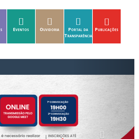
es
Eventos
Ouvidoria
Portal da
Publicações
Transparência