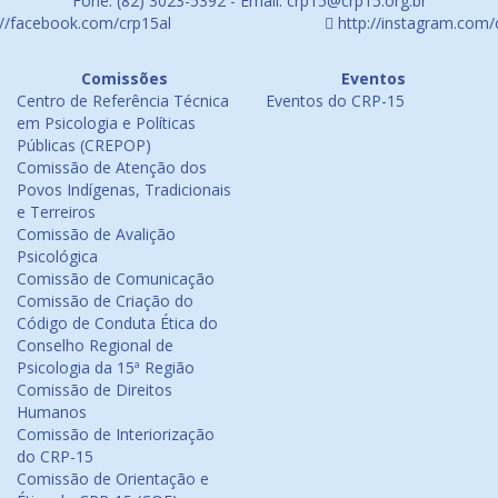
Fone: (82) 3023-5392 - Email: crp15@crp15.org.br
://facebook.com/crp15al
http://instagram.com/
Comissões
Eventos
Centro de Referência Técnica
Eventos do CRP-15
em Psicologia e Políticas
Públicas (CREPOP)
Comissão de Atenção dos
Povos Indígenas, Tradicionais
e Terreiros
Comissão de Avalição
Psicológica
Comissão de Comunicação
Comissão de Criação do
Código de Conduta Ética do
Conselho Regional de
Psicologia da 15ª Região
Comissão de Direitos
Humanos
Comissão de Interiorização
do CRP-15
Comissão de Orientação e