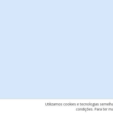
Utilizamos cookies e tecnologias semelh
condições. Para ter m