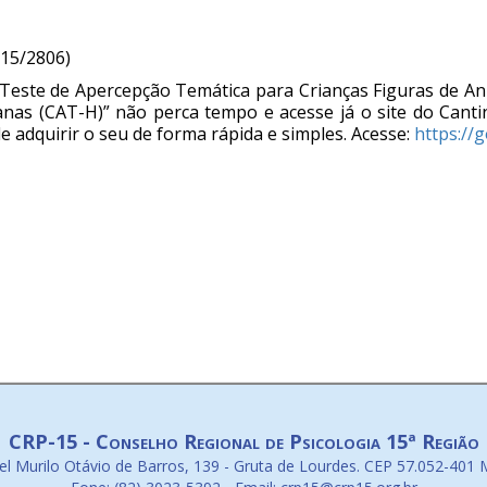
-15/2806)
“Teste de Apercepção Temática para Crianças Figuras de An
as (CAT-H)” não perca tempo e acesse já o site do Cantin
e adquirir o seu de forma rápida e simples. Acesse:
https://
CRP-15 - Conselho Regional de Psicologia 15ª Região
l Murilo Otávio de Barros, 139 - Gruta de Lourdes. CEP 57.052-401 