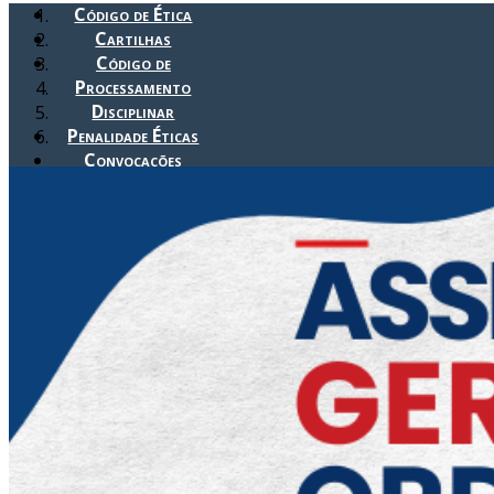
Código de Ética
Cartilhas
Código de
Processamento
Disciplinar
Penalidade Éticas
Convocações