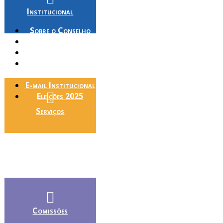
Institucional
Sobre o Conselho
Histórico
Plenária
Conheça Melhor
Seu Conselho
E-mail Institucional
Eleições 2025
Serviços
Comissões