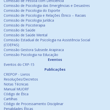
Comissão de Pessoa com Deficiência
Comissão de Psicologia das Emergências e Desastres
Comissão de Psicologia do Esporte
Comissão de Psicologia e Relações Étnico – Raciais
Comissão de Psicologia Jurídica
Comissão de Psicoterapia
Comissão de Saúde
Comissão de Saúde Mental
Comissão Estadual de Psicologia na Assistência Social
(COEPAS)
Comissão Gestora Subsede Arapiraca
Comissão Psicologia na Educação
Eventos
Eventos do CRP-15
Publicações
CREPOP - Livros
Resoluções/Decretos
Notas Técnicas
Manual MUORF
Código de Ética
Cartilhas
Código de Processamento Disciplinar
Penalidades Éticas