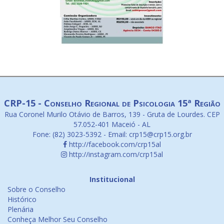
CRP-15 - Conselho Regional de Psicologia 15ª Região
Rua Coronel Murilo Otávio de Barros, 139 - Gruta de Lourdes. CEP
57.052-401 Maceió - AL
Fone: (82) 3023-5392 - Email: crp15@crp15.org.br
http://facebook.com/crp15al
http://instagram.com/crp15al
Institucional
Sobre o Conselho
Histórico
Plenária
Conheça Melhor Seu Conselho