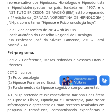
representativo dos Hipniatras, Hipnólogos e Hipnodontista
e Hipnofisioterapeutas no país, fundada em 1957, e o
INSTITUTO ERICKSON DE MACEIÓ (IEM) estão preparando
a 1ª edição da JORNADA NORDESTINA DE HIPNOLOGIA (I
JNHip), com o tema: “Hipnose e Psico-oncologia hoje”.
06 a 07 de dezembro de 2014 – 9h às 18h
Local: Auditório do Conselho Regional de Psicologia
Rua Professor José da Silveira Camerino, 291 – Farol.
Maceió – AL
Pré-programa:
06/12 – Conferência, Mesas redondas e Sessões Orais e
Pôsteres.
07/12 – cursos:
(1) Psico-oncologia;
(2) Hipnose Forense no Brasil;
(3) Fundamentos da hipnose cognitivo-comportamental.
A I JNHip pretende reunir especialistas nacionais das áreas
de Hipnose Clínica, Hipnologia e Psicoterapia, para trocar
informações e apresentar os mais recentes resultados em
pesquisa e terapêutica, compartilhando experiências e