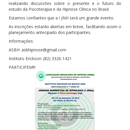
realizando discussões sobre o presente e o futuro do
estudo da Psicoterapia e da Hipnose Clínica no Brasil.
Estamos confiantes que a I JNH será um grande evento.
As inscrições estarão abertas em breve, facilitando assim o
planejamento antecipado dos participantes.
Informações:
ASBH: asbhipnose@gmail.com
Instituto Erickson: (82) 3326-1421
PARTICIPEM!!!