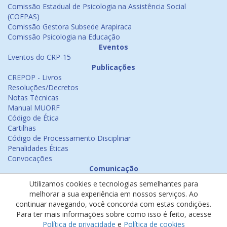
Comissão Estadual de Psicologia na Assistência Social
(COEPAS)
Comissão Gestora Subsede Arapiraca
Comissão Psicologia na Educação
Eventos
Eventos do CRP-15
Publicações
CREPOP - Livros
Resoluções/Decretos
Notas Técnicas
Manual MUORF
Código de Ética
Cartilhas
Código de Processamento Disciplinar
Penalidades Éticas
Convocações
Comunicação
Notícias
Utilizamos cookies e tecnologias semelhantes para
Emissão de Certificados
melhorar a sua experiência em nossos serviços. Ao
Psicologia na Mídia
continuar navegando, você concorda com estas condições.
Ouvidoria
Para ter mais informações sobre como isso é feito, acesse
Política de cookies
Política de privacidade
e
Política de cookies