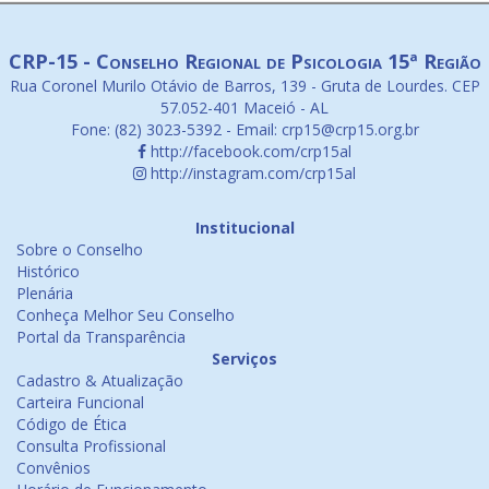
CRP-15 - Conselho Regional de Psicologia 15ª Região
Rua Coronel Murilo Otávio de Barros, 139 - Gruta de Lourdes. CEP
57.052-401 Maceió - AL
Fone: (82) 3023-5392 - Email: crp15@crp15.org.br
http://facebook.com/crp15al
http://instagram.com/crp15al
Institucional
Sobre o Conselho
Histórico
Plenária
Conheça Melhor Seu Conselho
Portal da Transparência
Serviços
Cadastro & Atualização
Carteira Funcional
Código de Ética
Consulta Profissional
Convênios